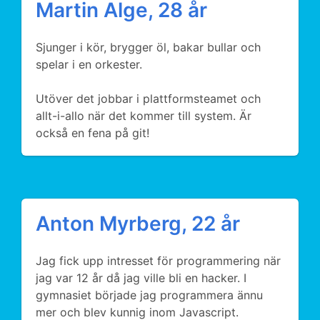
Martin Alge, 28 år
Sjunger i kör, brygger öl, bakar bullar och
spelar i en orkester.
Utöver det jobbar i plattformsteamet och
allt-i-allo när det kommer till system. Är
också en fena på git!
Anton Myrberg, 22 år
Jag fick upp intresset för programmering när
jag var 12 år då jag ville bli en hacker. I
gymnasiet började jag programmera ännu
mer och blev kunnig inom Javascript.