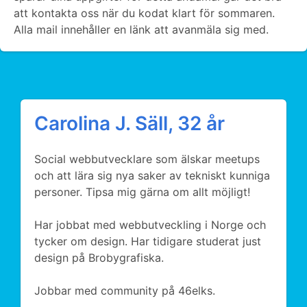
att kontakta oss när du kodat klart för sommaren.
Alla mail innehåller en länk att avanmäla sig med.
Carolina J. Säll, 32 år
Social webbutvecklare som älskar meetups
och att lära sig nya saker av tekniskt kunniga
personer. Tipsa mig gärna om allt möjligt!
Har jobbat med webbutveckling i Norge och
tycker om design. Har tidigare studerat just
design på Brobygrafiska.
Jobbar med community på 46elks.