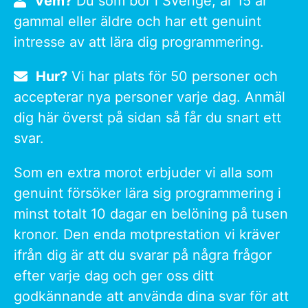
Vem?
Du som bor i Sverige, är 15 år
gammal eller äldre och har ett genuint
intresse av att lära dig programmering.
Hur?
Vi har plats för 50 personer och
accepterar nya personer varje dag. Anmäl
dig här överst på sidan så får du snart ett
svar.
Som en extra morot erbjuder vi alla som
genuint försöker lära sig programmering i
minst totalt 10 dagar en belöning på tusen
kronor. Den enda motprestation vi kräver
ifrån dig är att du svarar på några frågor
efter varje dag och ger oss ditt
godkännande att använda dina svar för att