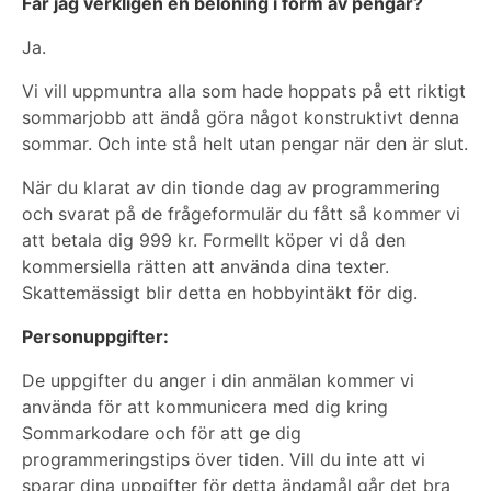
Får jag verkligen en belöning i form av pengar?
Ja.
Vi vill uppmuntra alla som hade hoppats på ett riktigt
sommarjobb att ändå göra något konstruktivt denna
sommar. Och inte stå helt utan pengar när den är slut.
När du klarat av din tionde dag av programmering
och svarat på de frågeformulär du fått så kommer vi
att betala dig 999 kr. Formellt köper vi då den
kommersiella rätten att använda dina texter.
Skattemässigt blir detta en hobbyintäkt för dig.
Personuppgifter:
De uppgifter du anger i din anmälan kommer vi
använda för att kommunicera med dig kring
Sommarkodare och för att ge dig
programmeringstips över tiden. Vill du inte att vi
sparar dina uppgifter för detta ändamål går det bra