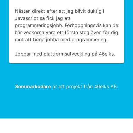
Nästan direkt efter att jag blivit duktig i
Javascript så fick jag ett
programmeringsjobb. Förhoppningsvis kan de
här veckorna vara ett första steg även för dig
mot att börja jobba med programmering.
Jobbar med plattformsutveckling på 46elks.
Sommarkodare
är ett projekt från 46elks AB.