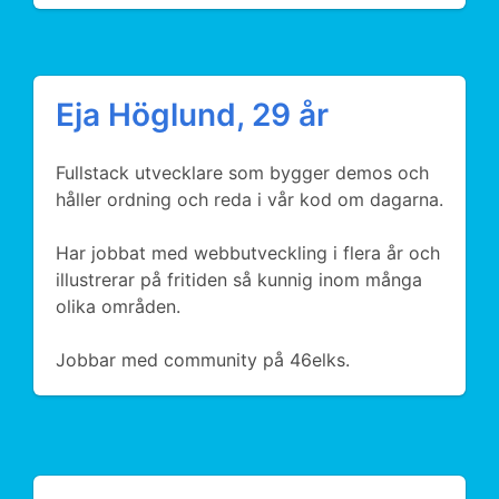
Eja Höglund, 29 år
Fullstack utvecklare som bygger demos och
håller ordning och reda i vår kod om dagarna.
Har jobbat med webbutveckling i flera år och
illustrerar på fritiden så kunnig inom många
olika områden.
Jobbar med community på 46elks.